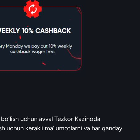
 bo’lish uchun avval Tezkor Kazinoda
ish uchun kerakli ma’lumotlarni va har qanday