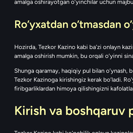
amalga oshirayotgan o’yinchilar uchun majbur
Ro’yxatdan o’tmasdan o
Hozirda, Tezkor Kazino kabi ba’zi onlayn kaz
amalga oshirish mumkin, bu orqali o’yinni sin
Shunga qaramay, haqiqiy pul bilan o’ynash, bon
Tezkor Kazinoga kirishingiz kerak bo’ladi. Ro’
firibgarliklardan himoya qilishingizni kafolatla
Kirish va boshqaruv 
Tezkor Kazino kabi ko’pchilik onlayn kazinolar