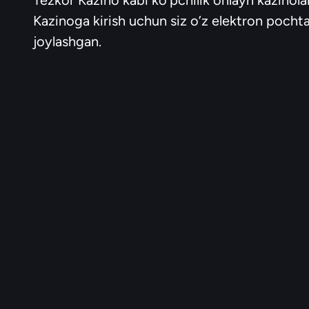
Kazinoga kirish uchun siz o’z elektron pochta 
joylashgan.