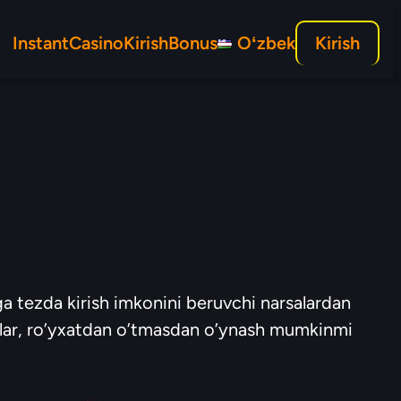
InstantCasino
Kirish
Bonus
Oʻzbek
Kirish
ga tezda kirish imkonini beruvchi narsalardan
otlar, ro’yxatdan o’tmasdan o’ynash mumkinmi