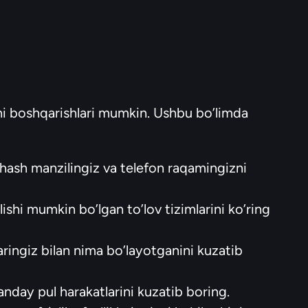
arni boshqarishlari mumkin. Ushbu bo’limda
shash manzilingiz va telefon raqamingizni
lishi mumkin bo’lgan to’lov tizimlarini ko’ring
llaringiz bilan nima bo’layotganini kuzatib
anday pul harakatlarini kuzatib boring.