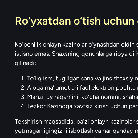
Ro’yxatdan o’tish uchun
Ko’pchilik onlayn kazinolar o’ynashdan oldin 
istisno emas. Shaxsning qonunlarga rioya qili
qilinadi:
To’liq ism, tug’ilgan sana va jins shaxsiy
Aloqa ma’lumotlari faol elektron pochta m
Manzil uy raqamini, ko’cha nomini, shahar
Tezkor Kazinoga xavfsiz kirish uchun parol
Tekshirish maqsadida, ba’zi onlayn kazinolar 
yetmaganligingizni isbotlash va har qanday m