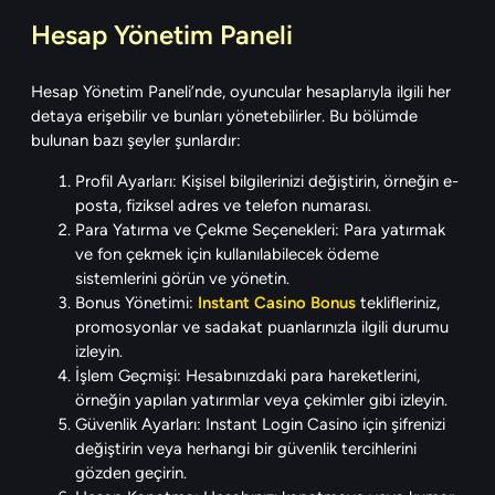
Hesap Yönetim Paneli
Hesap Yönetim Paneli’nde, oyuncular hesaplarıyla ilgili her
detaya erişebilir ve bunları yönetebilirler. Bu bölümde
bulunan bazı şeyler şunlardır:
Profil Ayarları: Kişisel bilgilerinizi değiştirin, örneğin e-
posta, fiziksel adres ve telefon numarası.
Para Yatırma ve Çekme Seçenekleri: Para yatırmak
ve fon çekmek için kullanılabilecek ödeme
sistemlerini görün ve yönetin.
Bonus Yönetimi:
Instant Casino Bonus
teklifleriniz,
promosyonlar ve sadakat puanlarınızla ilgili durumu
izleyin.
İşlem Geçmişi: Hesabınızdaki para hareketlerini,
örneğin yapılan yatırımlar veya çekimler gibi izleyin.
Güvenlik Ayarları: Instant Login Casino için şifrenizi
değiştirin veya herhangi bir güvenlik tercihlerini
gözden geçirin.