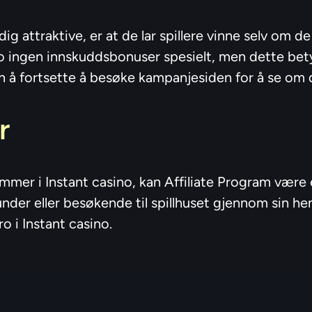
g attraktive, er at de lar spillere vinne selv om de
no ingen innskuddsbonuser spesielt, men dette bety
eren å fortsette å besøke kampanjesiden for å se om 
r
ammer i Instant casino, kan Affiliate Program vær
nder eller besøkende til spillhuset gjennom sin hen
o i Instant casino.