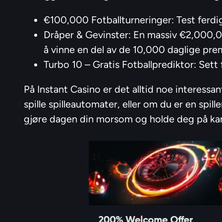
€100,000 Fotballturneringer: Test ferdi
Dråper & Gevinster: En massiv €2,000,000
å vinne en del av de 10,000 daglige pre
Turbo 10 – Gratis Fotballprediktor: Sett 
På Instant Casino er det alltid noe interessant
spille spilleautomater, eller om du er en spil
gjøre dagen din morsom og holde deg på kan