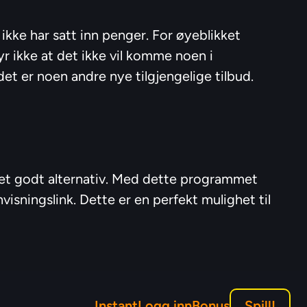
 ikke har satt inn penger. For øyeblikket
r ikke at det ikke vil komme noen i
det er noen andre nye tilgjengelige tilbud.
e et godt alternativ. Med dette programmet
visningslink. Dette er en perfekt mulighet til
Instant
Logg inn
Bonus
Spill!