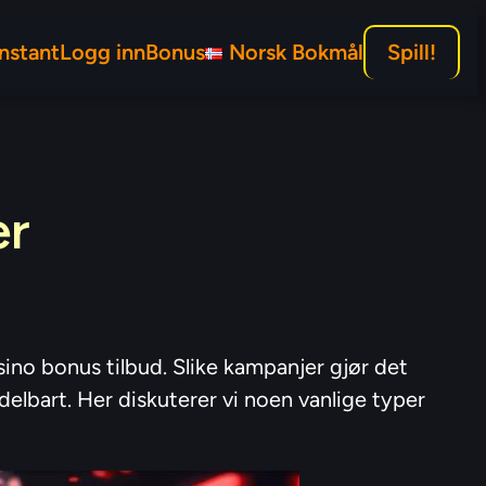
Instant
Logg inn
Bonus
Norsk Bokmål
Spill!
er
ino bonus tilbud. Slike kampanjer gjør det
delbart. Her diskuterer vi noen vanlige typer