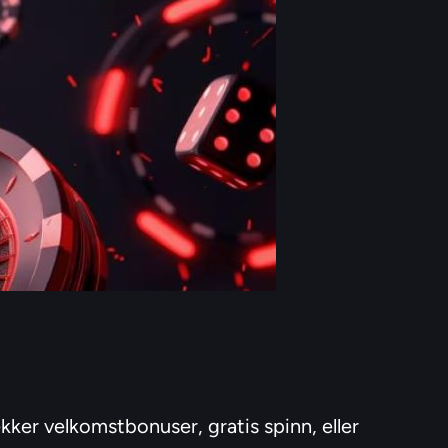
rekker velkomstbonuser, gratis spinn, eller