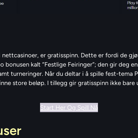
ttcasinoer, er gratisspinn. Dette er fordi de gjør 
ino bonusen kalt “Festlige Feiringer”; den gir deg 
turneringer. Når du deltar i å spille fest-tema Pr
nne store beløp. I tillegg gir gratisspinn ikke ba
Start Her Og Spill Nå
user