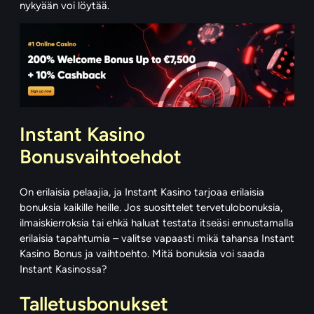
nykyään voi löytää.
Instant Kasino
Bonusvaihtoehdot
On erilaisia pelaajia, ja Instant Kasino tarjoaa erilaisia
bonuksia kaikille heille. Jos suosittelet tervetulobonuksia,
ilmaiskierroksia tai ehkä haluat testata itseäsi ennustamalla
erilaisia tapahtumia – valitse vapaasti mikä tahansa Instant
Kasino Bonus ja vaihtoehto. Mitä bonuksia voi saada
Instant Kasinossa?
Talletusbonukset