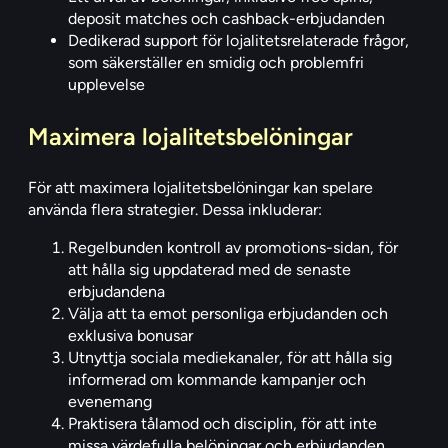
deposit matches och cashback-erbjudanden
Dedikerad support för lojalitetsrelaterade frågor,
som säkerställer en smidig och problemfri
upplevelse
Maximera lojalitetsbelöningar
För att maximera lojalitetsbelöningar kan spelare
använda flera strategier. Dessa inkluderar:
Regelbunden kontroll av promotions-sidan, för
att hålla sig uppdaterad med de senaste
erbjudandena
Välja att ta emot personliga erbjudanden och
exklusiva bonusar
Utnyttja sociala mediekanaler, för att hålla sig
informerad om kommande kampanjer och
evenemang
Praktisera tålamod och disciplin, för att inte
missa värdefulla belöningar och erbjudanden