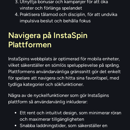
Utnyttja bonusar och kampanjer för att öka
vinster och förlänga spelandet
Praktisera tålamod och disciplin, för att undvika
impulsiva beslut och behålla fokus
Navigera på InstaSpin
Plattformen
InstaSpins webbplats är optimerad för mobila enheter,
vilket säkerställer en sömlös spelupplevelse på språng.
Plattformens användarvänliga gränssnitt gör det enkelt
för spelare att navigera och hitta sina favoritspel, med
tydliga kategorier och sökfunktioner.
Några av de nyckelfunktioner som gör InstaSpins
plattform så användarvänlig inkluderar:
Ett rent och intuitivt design, som minimerar röran
och maximerar tillgängligheten
Snabba laddningstider, som säkerställer en