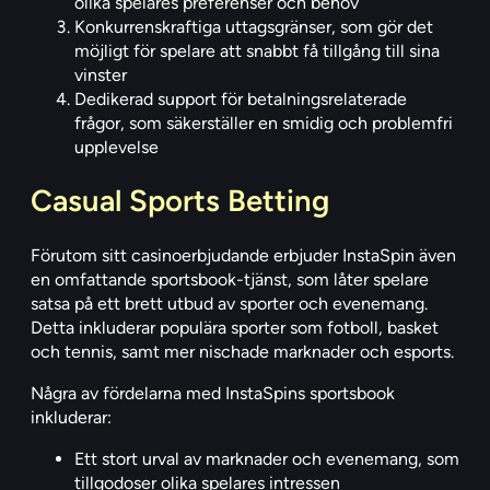
olika spelares preferenser och behov
Konkurrenskraftiga uttagsgränser, som gör det
möjligt för spelare att snabbt få tillgång till sina
vinster
Dedikerad support för betalningsrelaterade
frågor, som säkerställer en smidig och problemfri
upplevelse
Casual Sports Betting
Förutom sitt casinoerbjudande erbjuder InstaSpin även
en omfattande sportsbook-tjänst, som låter spelare
satsa på ett brett utbud av sporter och evenemang.
Detta inkluderar populära sporter som fotboll, basket
och tennis, samt mer nischade marknader och esports.
Några av fördelarna med InstaSpins sportsbook
inkluderar:
Ett stort urval av marknader och evenemang, som
tillgodoser olika spelares intressen