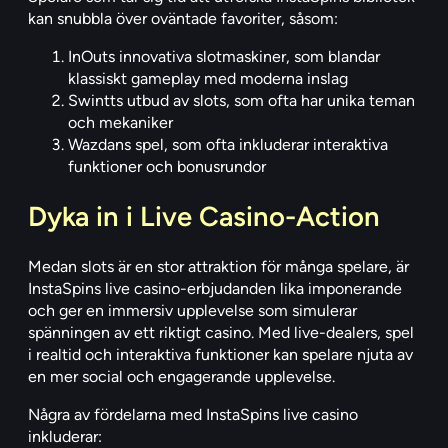
kan snubbla över oväntade favoriter, såsom:
InOuts innovativa slotmaskiner, som blandar
klassiskt gameplay med moderna inslag
Swintts utbud av slots, som ofta har unika teman
och mekaniker
Wazdans spel, som ofta inkluderar interaktiva
funktioner och bonusrundor
Dyka in i Live Casino-Action
Medan slots är en stor attraktion för många spelare, är
InstaSpins live casino-erbjudanden lika imponerande
och ger en immersiv upplevelse som simulerar
spänningen av ett riktigt casino. Med live-dealers, spel
i realtid och interaktiva funktioner kan spelare njuta av
en mer social och engagerande upplevelse.
Några av fördelarna med InstaSpins live casino
inkluderar: