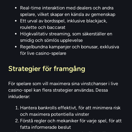
Real-time interaktion med dealers och andra
spelare, vilket skapar en känsla av gemenskap
Ett urval av bordsspel, inklusive blackjack,
roulette och baccarat
Högkvalitativ streaming, som säkerställer en
smidig och sömlös upplevelse
Regelbundna kampanjer och bonusar, exklusiva
för live casino-spelare
Strategier för framgång
För spelare som vill maximera sina vinstchanser i live
casino-spel kan flera strategier användas. Dessa
inkluderar:
Hantera bankrolls effektivt, för att minimera risk
och maximera potentiella vinster
Förstå regler och mekaniker för varje spel, för att
fatta informerade beslut