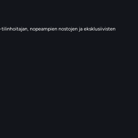
-tilinhoitajan, nopeampien nostojen ja eksklusiivisten