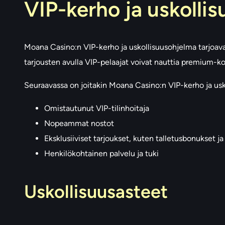
VIP-kerho ja uskolli
Moana Casino:n VIP-kerho ja uskollisuusohjelma tarjoavat 
tarjousten avulla VIP-pelaajat voivat nauttia premium-ko
Seuraavassa on joitakin Moana Casino:n VIP-kerho ja usk
Omistautunut VIP-tilinhoitaja
Nopeammat nostot
Eksklusiiviset tarjoukset, kuten talletusbonukset 
Henkilökohtainen palvelu ja tuki
Uskollisuusasteet