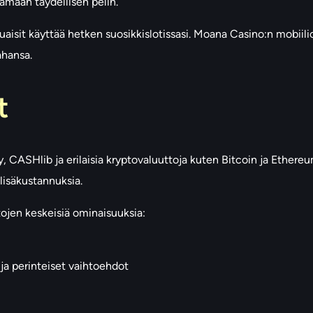
tämään täydellisen pelin.
haluaisit käyttää hetken suosikkislotissasi. Moana Casino:n mobiil
ahansa.
t
, CASHlib ja erilaisia kryptovaluuttoja kuten Bitcoin ja Ethere
 lisäkustannuksia.
ojen keskeisiä ominaisuuksia:
ja perinteiset vaihtoehdot