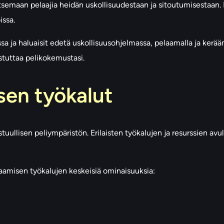
emaan pelaajia heidän uskollisuudestaan ja sitoutumisestaan. Er
issa.
a ja haluaisit edetä uskollisuusohjelmassa, pelaamalla ja keräämä
stuttaa pelikokemustasi.
sen työkalut
ullisen peliympäristön. Erilaisten työkalujen ja resurssien avulla
aamisen työkalujen keskeisiä ominaisuuksia: