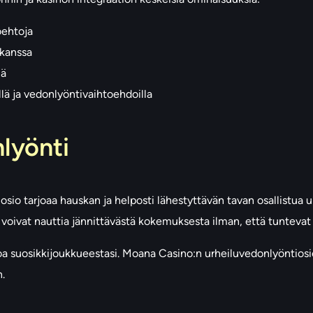
oehtoja
 kanssa
mä
illä ja vedonlyöntivaihtoehdoilla
lyönti
sio tarjoaa hauskan ja helposti lähestyttävän tavan osallistua u
 voivat nauttia jännittävästä kokemuksesta ilman, että tuntevat 
toa suosikkijoukkueestasi. Moana Casino:n urheiluvedonlyöntiosion
n.