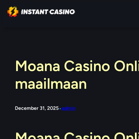
Skip
to
content
Moana Casino Onlin
maailmaan
•
December 31, 2025
admin
Moana Casino Onlin