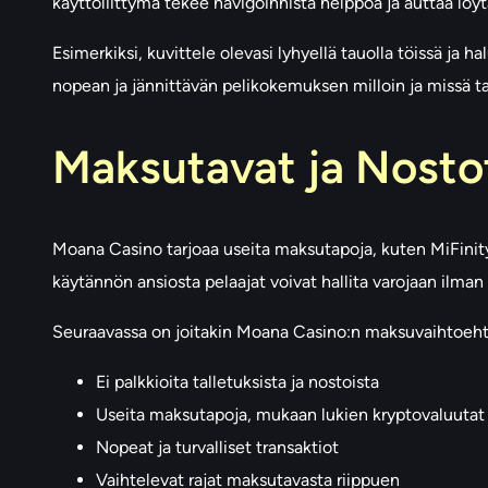
käyttöliittymä tekee navigoinnista helppoa ja auttaa löy
Esimerkiksi, kuvittele olevasi lyhyellä tauolla töissä ja 
nopean ja jännittävän pelikokemuksen milloin ja missä t
Maksutavat ja Nosto
Moana Casino tarjoaa useita maksutapoja, kuten MiFinity
käytännön ansiosta pelaajat voivat hallita varojaan ilman
Seuraavassa on joitakin Moana Casino:n maksuvaihtoeht
Ei palkkioita talletuksista ja nostoista
Useita maksutapoja, mukaan lukien kryptovaluutat 
Nopeat ja turvalliset transaktiot
Vaihtelevat rajat maksutavasta riippuen