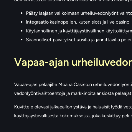
Pääsy laajaan valikoimaan urheiluvedonlyöntivaiht
Integraatio kasinopelien, kuten slots ja live casino,
Käytännöllinen ja käyttäjäystävällinen käyttöliitty
Säännölliset päivitykset uusilla ja jännittävillä pele
Vapaa-ajan urheiluvedon
Vapaa-ajan pelaajille Moana Casino:n urheiluvedonlyöntio
vedonlyöntivaihtoehtoja ja markkinoita ansiosta pelaajat
Kuvittele olevasi jalkapallon ystävä ja haluaisit lyödä ve
käyttäjäystävällisestä kokemuksesta, joka keskittyy pelii