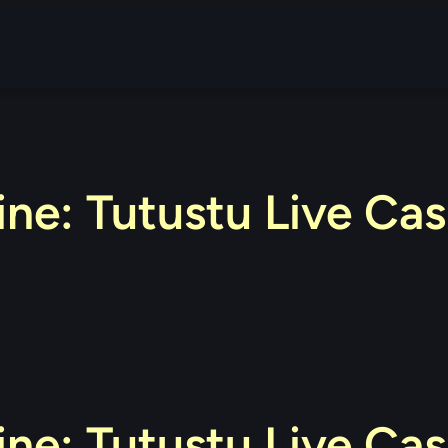
e: Tutustu Live Casi
e: Tutustu Live Casi